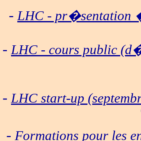
-
LHC - pr�sentation �
-
LHC - cours public (d
-
LHC start-up (septembr
-
Formations pour les e