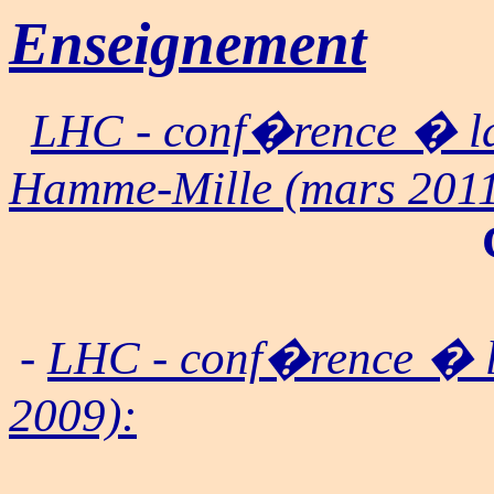
Enseignement
LHC - conf�rence � la
Hamme-Mille (mars 2011
-
LHC - conf�rence � 
2009):